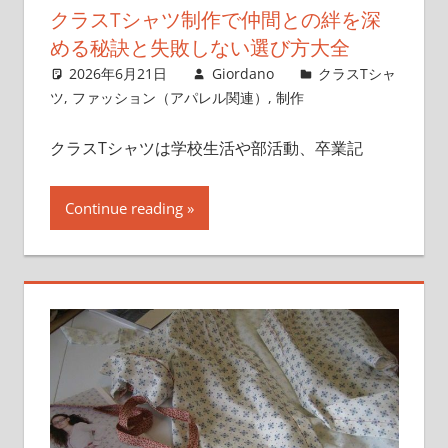
クラスTシャツ制作で仲間との絆を深
める秘訣と失敗しない選び方大全
2026年6月21日
Giordano
クラスTシャ
ツ
,
ファッション（アパレル関連）
,
制作
クラスTシャツは学校生活や部活動、卒業記
Continue reading