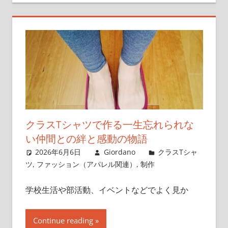
クラスTシャツで作る一生忘れられな
い仲間との絆と感動の物語
2026年6月6日
Giordano
クラスTシャ
ツ
,
ファッション（アパレル関連）
,
制作
学校生活や部活動、イベントなどでよく見か
Continue reading