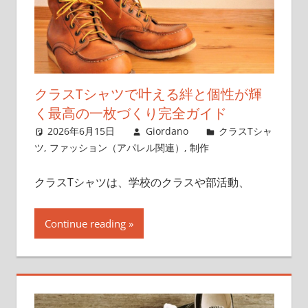
クラスTシャツで叶える絆と個性が輝
く最高の一枚づくり完全ガイド
2026年6月15日
Giordano
クラスTシャ
ツ
,
ファッション（アパレル関連）
,
制作
クラスTシャツは、学校のクラスや部活動、
Continue reading