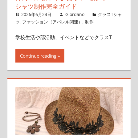
と
シャツ制作完全ガイド
は？
2026年6月24日
Giordano
クラスTシャ
ツ
,
ファッション（アパレル関連）
,
制作
学校生活や部活動、イベントなどでクラスT
Continue reading