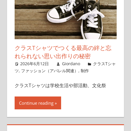
クラスTシャツでつくる最高の絆と忘
れられない思い出作りの秘密
2026年6月12日
Giordano
クラスTシャ
ツ
,
ファッション（アパレル関連）
,
制作
クラスTシャツは学校生活や部活動、文化祭
Continue reading